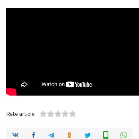
Rate article