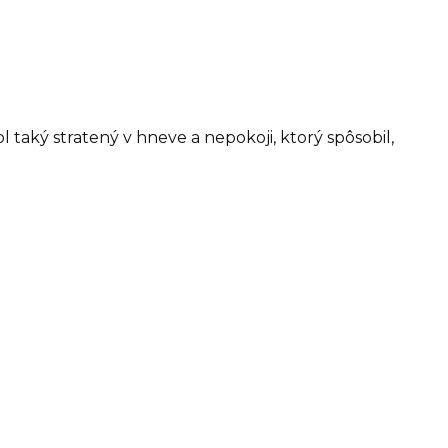
taký stratený v hneve a nepokoji, ktorý spôsobil,