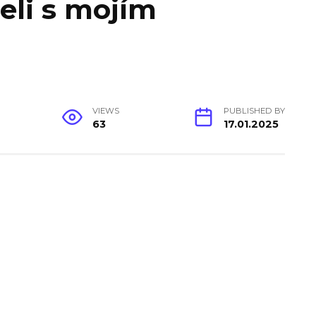
eli s mojím
VIEWS
PUBLISHED BY
63
17.01.2025