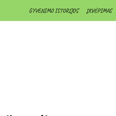
GYVENIMO ISTORIJOS
ĮKVĖPIMAS