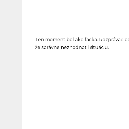
Ten moment bol ako facka. Rozprávač bol 
že správne nezhodnotil situáciu.