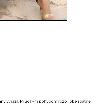
vaný vyrazil. Prudkým pohybom rozbil obe spätné