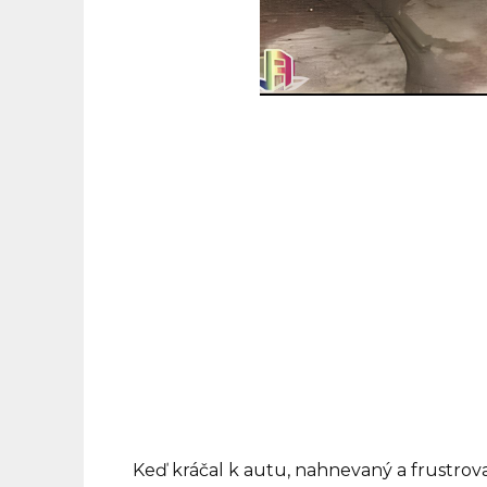
Keď kráčal k autu, nahnevaný a frustro