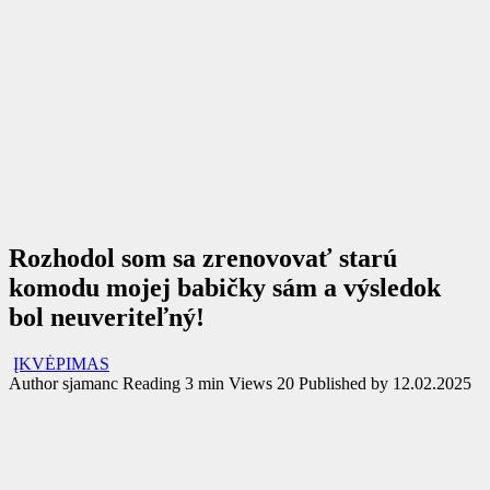
Rozhodol som sa zrenovovať starú
komodu mojej babičky sám a výsledok
bol neuveriteľný!
ĮKVĖPIMAS
Author
sjamanc
Reading
3 min
Views
20
Published by
12.02.2025