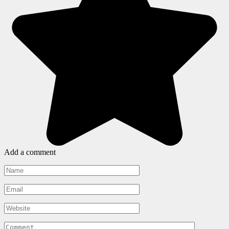
Add a comment
Name
*
Email
*
Website
Comment