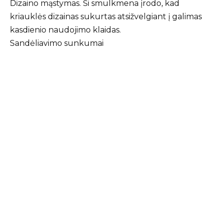
Dizaino mąstymas. Ši smulkmena įrodo, kad
kriauklės dizainas sukurtas atsižvelgiant į galimas
kasdienio naudojimo klaidas.
Sandėliavimo sunkumai