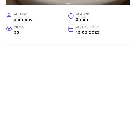
AUTHOR
READING
sjamanc
2 min
VIEWS
PUBLISHED BY
35
13.03.2025