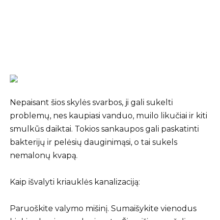
Nepaisant šios skylės svarbos, ji gali sukelti
problemų, nes kaupiasi vanduo, muilo likučiai ir kiti
smulkūs daiktai. Tokios sankaupos gali paskatinti
bakterijų ir pelėsių dauginimąsi, o tai sukels
nemalonų kvapą.
Kaip išvalyti kriauklės kanalizaciją:
Paruoškite valymo mišinį. Sumaišykite vienodus