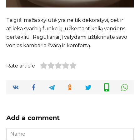
Taigi ši maža skylutė yra ne tik dekoratyvi, bet ir
atlieka svarbią funkciją, užkertant kelią vandens
pertekliui. Reguliariai jį valydami užtikrinsite savo
vonios kambario švarą ir komfortą.
Rate article
Add a comment
Name
*