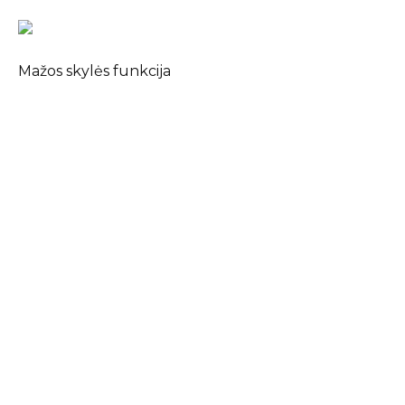
Mažos skylės funkcija