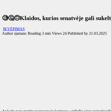
🧐🤔🙃Klaidos, kurios senatvėje gali sukelti
ĮKVĖPIMAS
Author
sjamanc
Reading
3 min
Views
24
Published by
21.03.2025