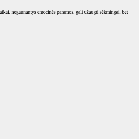
aikai, negaunantys emocinės paramos, gali užaugti sėkmingai, bet