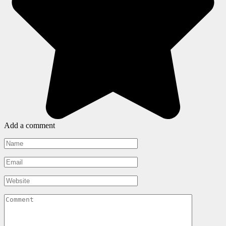
Add a comment
Name
*
Email
*
Website
Comment