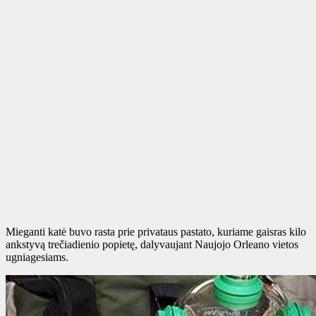
Mieganti katė buvo rasta prie privataus pastato, kuriame gaisras kilo
ankstyvą trečiadienio popietę, dalyvaujant Naujojo Orleano vietos
ugniagesiams.