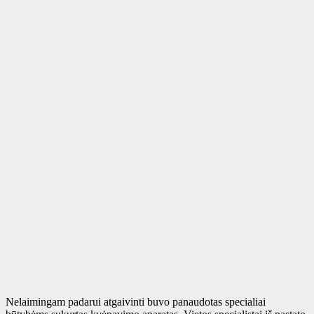
Nelaimingam padarui atgaivinti buvo panaudotas specialiai