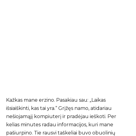
Kažkas mane erzino. Pasakiau sau: „Laikas
išsiaiškinti, kas tai yra.“ Grįžęs namo, atidariau
nešiojamąjį kompiuterį ir pradėjau ieškoti. Per
kelias minutes radau informacijos, kuri mane
pašiurpino. Tie rausvi taškeliai buvo obuolinių