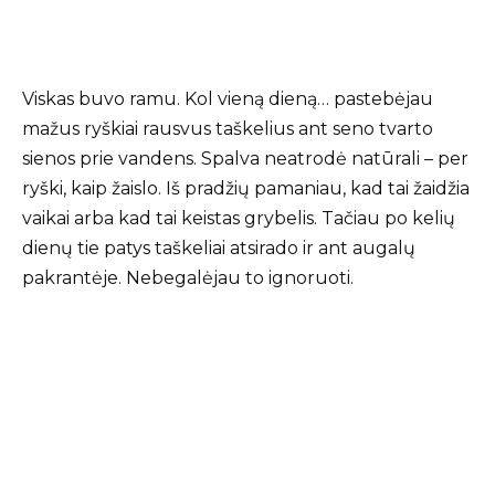
Viskas buvo ramu. Kol vieną dieną… pastebėjau
mažus ryškiai rausvus taškelius ant seno tvarto
sienos prie vandens. Spalva neatrodė natūrali – per
ryški, kaip žaislo. Iš pradžių pamaniau, kad tai žaidžia
vaikai arba kad tai keistas grybelis. Tačiau po kelių
dienų tie patys taškeliai atsirado ir ant augalų
pakrantėje. Nebegalėjau to ignoruoti.