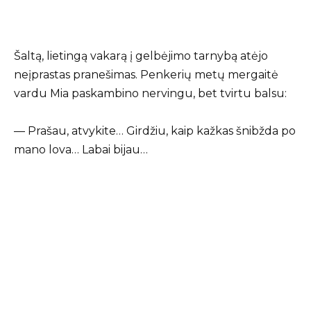
Šaltą, lietingą vakarą į gelbėjimo tarnybą atėjo
neįprastas pranešimas. Penkerių metų mergaitė
vardu Mia paskambino nervingu, bet tvirtu balsu:
— Prašau, atvykite… Girdžiu, kaip kažkas šnibžda po
mano lova… Labai bijau…