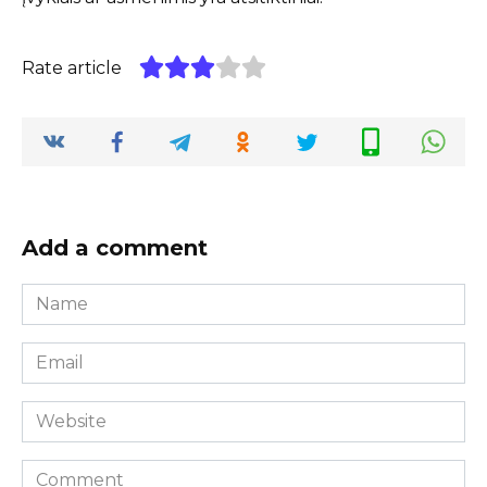
Rate article
Add a comment
Name
*
Email
*
Website
Comment