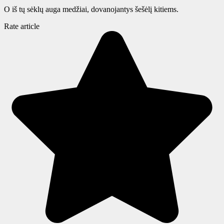
O iš tų sėklų auga medžiai, dovanojantys šešėlį kitiems.
Rate article