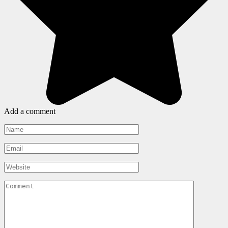
Add a comment
Name
*
Email
*
Website
Comment