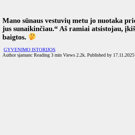
Mano sūnaus vestuvių metu jo nuotaka priė
jus sunaikinčiau.“ Aš ramiai atsistojau, įki
baigtos.
GYVENIMO ISTORIJOS
Author
sjamanc
Reading
3 min
Views
2.2k.
Published by
17.11.2025