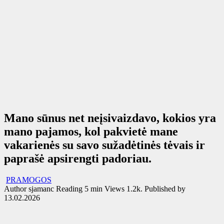
Mano sūnus net neįsivaizdavo, kokios yra
mano pajamos, kol pakvietė mane
vakarienės su savo sužadėtinės tėvais ir
paprašė apsirengti padoriau.
PRAMOGOS
Author
sjamanc
Reading
5 min
Views
1.2k.
Published by
13.02.2026