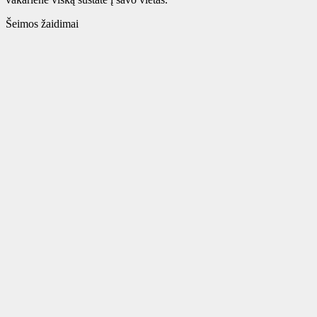
Šeimos žaidimai