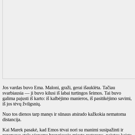
Jos vardas buvo Ema. Maloni, graži, gerai išauklėta. Tačiau
svarbiausia — ji buvo kilusi iš labai turtingos šeimos. Tai buvo
galima pajusti iš karto: iš kalbėjimo manieros, iš pasitikėjimo savimi,
iš jos tėvų žvilgsnių.
Nuo tos dienos tarp manęs ir sūnaus atsirado kažkokia nematoma
distancija.
Kai Marek pasakė, kad Emos tėvai nori su manimi susipažinti ir