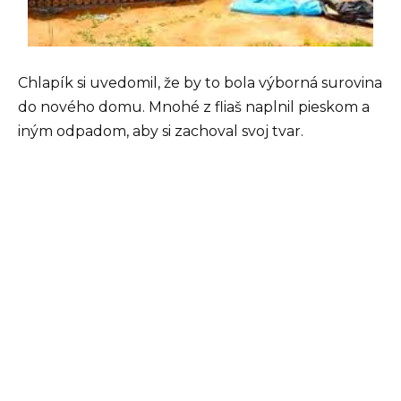
Chlapík si uvedomil, že by to bola výborná surovina
do nového domu. Mnohé z fliaš naplnil pieskom a
iným odpadom, aby si zachoval svoj tvar.