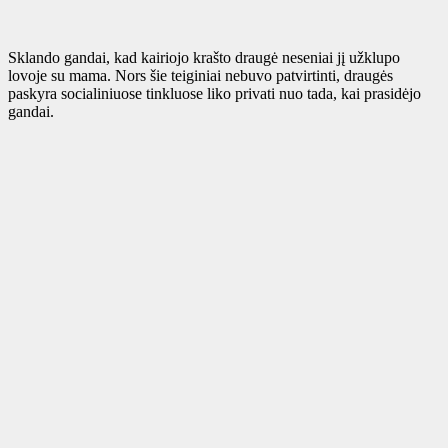
Sklando gandai, kad kairiojo krašto draugė neseniai jį užklupo
lovoje su mama. Nors šie teiginiai nebuvo patvirtinti, draugės
paskyra socialiniuose tinkluose liko privati ​​nuo tada, kai prasidėjo
gandai.