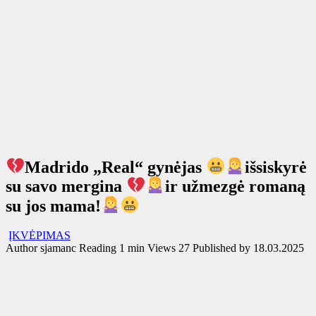
Madrido „Real“ gynėjas
išsiskyrė
su savo mergina
ir užmezgė romaną
su jos mama!
ĮKVĖPIMAS
Author
sjamanc
Reading
1 min
Views
27
Published by
18.03.2025