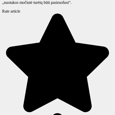
„nuotakos močiutė turėtų būti pasiruošusi“.
Rate article