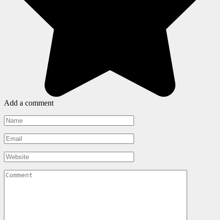
Add a comment
Name
*
Email
*
Website
Comment