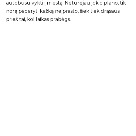
autobusu vykti į miestą. Neturėjau jokio plano, tik
norą padaryti kažką neįprasto, šiek tiek drąsaus
prieš tai, kol laikas prabėgs.