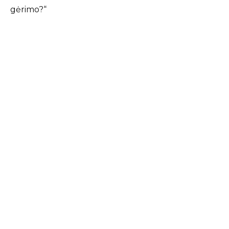
gėrimo?“